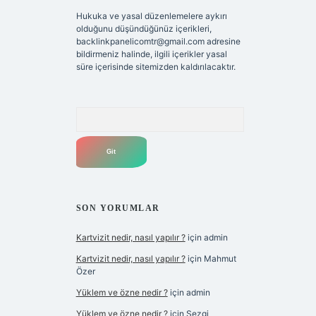
Hukuka ve yasal düzenlemelere aykırı
olduğunu düşündüğünüz içerikleri,
backlinkpanelicomtr@gmail.com
adresine
bildirmeniz halinde, ilgili içerikler yasal
süre içerisinde sitemizden kaldırılacaktır.
Arama
SON YORUMLAR
Kartvizit nedir, nasıl yapılır ?
için
admin
Kartvizit nedir, nasıl yapılır ?
için
Mahmut
Özer
Yüklem ve özne nedir ?
için
admin
Yüklem ve özne nedir ?
için
Sezgi