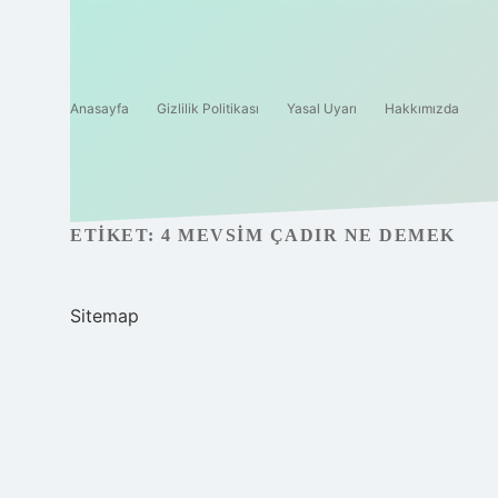
Anasayfa
Gizlilik Politikası
Yasal Uyarı
Hakkımızda
ETIKET:
4 MEVSIM ÇADIR NE DEMEK
Sitemap