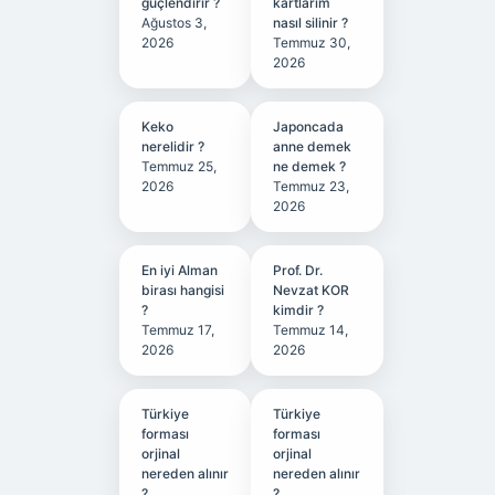
güçlendirir ?
kartlarım
Ağustos 3,
nasıl silinir ?
2026
Temmuz 30,
2026
Keko
Japoncada
nerelidir ?
anne demek
Temmuz 25,
ne demek ?
2026
Temmuz 23,
2026
En iyi Alman
Prof. Dr.
birası hangisi
Nevzat KOR
?
kimdir ?
Temmuz 17,
Temmuz 14,
2026
2026
Türkiye
Türkiye
forması
forması
orjinal
orjinal
nereden alınır
nereden alınır
?
?