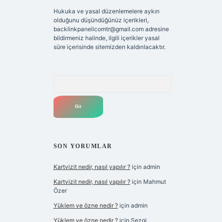
Hukuka ve yasal düzenlemelere aykırı
olduğunu düşündüğünüz içerikleri,
backlinkpanelicomtr@gmail.com
adresine
bildirmeniz halinde, ilgili içerikler yasal
süre içerisinde sitemizden kaldırılacaktır.
Arama
SON YORUMLAR
Kartvizit nedir, nasıl yapılır ?
için
admin
Kartvizit nedir, nasıl yapılır ?
için
Mahmut
Özer
Yüklem ve özne nedir ?
için
admin
Yüklem ve özne nedir ?
için
Sezgi