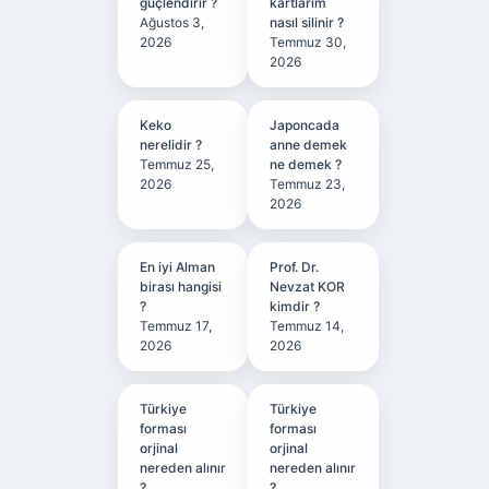
güçlendirir ?
kartlarım
Ağustos 3,
nasıl silinir ?
2026
Temmuz 30,
2026
Keko
Japoncada
nerelidir ?
anne demek
Temmuz 25,
ne demek ?
2026
Temmuz 23,
2026
En iyi Alman
Prof. Dr.
birası hangisi
Nevzat KOR
?
kimdir ?
Temmuz 17,
Temmuz 14,
2026
2026
Türkiye
Türkiye
forması
forması
orjinal
orjinal
nereden alınır
nereden alınır
?
?