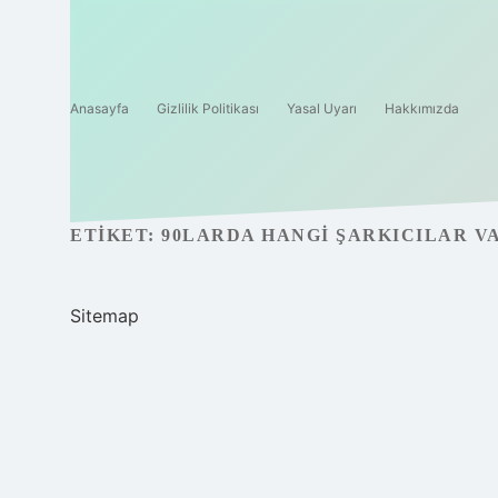
Anasayfa
Gizlilik Politikası
Yasal Uyarı
Hakkımızda
ETIKET:
90LARDA HANGI ŞARKICILAR V
Sitemap