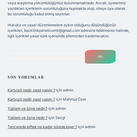
veya araştırma yükümlülüğümüz bulunmamaktadır. Ancak, üyelerimiz
yazdıkları içeriklerin sorumluluğunu taşımakta olup, siteye üye olarak
bu sorumluluğu kabul etmiş sayılırlar.
Hukuka ve yasal düzenlemelere aykırı olduğunu düşündüğünüz
içerikleri,
backlinkpanelicomtr@gmail.com
adresine bildirmeniz halinde,
ilgili içerikler yasal süre içerisinde sitemizden kaldırılacaktır.
Arama
SON YORUMLAR
Kartvizit nedir, nasıl yapılır ?
için
admin
Kartvizit nedir, nasıl yapılır ?
için
Mahmut Özer
Yüklem ve özne nedir ?
için
admin
Yüklem ve özne nedir ?
için
Sezgi
Tencerede biftek ne kadar sürede pişer ?
için
admin