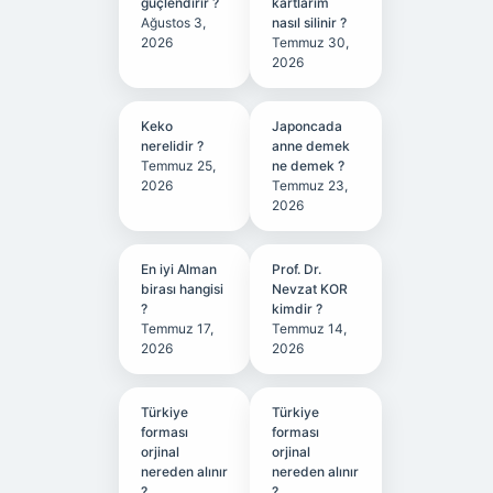
güçlendirir ?
kartlarım
Ağustos 3,
nasıl silinir ?
2026
Temmuz 30,
2026
Keko
Japoncada
nerelidir ?
anne demek
Temmuz 25,
ne demek ?
2026
Temmuz 23,
2026
En iyi Alman
Prof. Dr.
birası hangisi
Nevzat KOR
?
kimdir ?
Temmuz 17,
Temmuz 14,
2026
2026
Türkiye
Türkiye
forması
forması
orjinal
orjinal
nereden alınır
nereden alınır
?
?