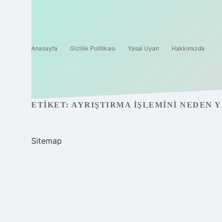
Anasayfa
Gizlilik Politikası
Yasal Uyarı
Hakkımızda
ETIKET:
AYRIŞTIRMA IŞLEMINI NEDEN 
Sitemap