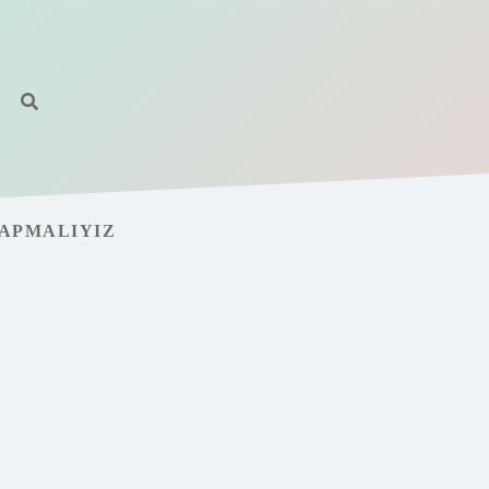
YAPMALIYIZ