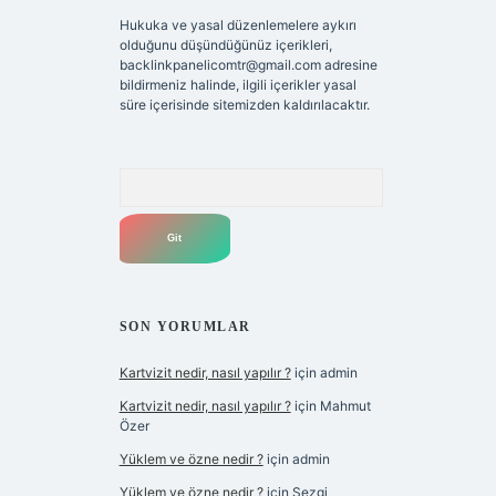
Hukuka ve yasal düzenlemelere aykırı
olduğunu düşündüğünüz içerikleri,
backlinkpanelicomtr@gmail.com
adresine
bildirmeniz halinde, ilgili içerikler yasal
süre içerisinde sitemizden kaldırılacaktır.
Arama
SON YORUMLAR
Kartvizit nedir, nasıl yapılır ?
için
admin
Kartvizit nedir, nasıl yapılır ?
için
Mahmut
Özer
Yüklem ve özne nedir ?
için
admin
Yüklem ve özne nedir ?
için
Sezgi