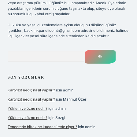
veya araştırma yükümlülüğümüz bulunmamaktadır. Ancak, üyelerimiz
yazdıkları içeriklerin sorumluluğunu taşımakta olup, siteye üye olarak
bu sorumluluğu kabul etmiş sayılırlar.
Hukuka ve yasal düzenlemelere aykırı olduğunu düşündüğünüz
içerikleri,
backlinkpanelicomtr@gmail.com
adresine bildirmeniz halinde,
ilgili içerikler yasal süre içerisinde sitemizden kaldırılacaktır.
Arama
SON YORUMLAR
Kartvizit nedir, nasıl yapılır ?
için
admin
Kartvizit nedir, nasıl yapılır ?
için
Mahmut Özer
Yüklem ve özne nedir ?
için
admin
Yüklem ve özne nedir ?
için
Sezgi
Tencerede biftek ne kadar sürede pişer ?
için
admin