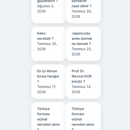
güçlendirir ?
kartlarım
Ağustos 3,
nasıl silinir ?
2026
Temmuz 30,
2026
Keko
Japoncada
nerelidir ?
anne demek
Temmuz 25,
ne demek ?
2026
Temmuz 23,
2026
En iyi Alman
Prof. Dr.
birası hangisi
Nevzat KOR
?
kimdir ?
Temmuz 17,
Temmuz 14,
2026
2026
Türkiye
Türkiye
forması
forması
orjinal
orjinal
nereden alınır
nereden alınır
?
?