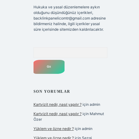
Hukuka ve yasal düzenlemelere aykırı
olduğunu düşündüğünüz içerikleri,
backlinkpanelicomtr@gmail.com
adresine
bildirmeniz halinde, ilgili içerikler yasal
süre içerisinde sitemizden kaldırılacaktır.
Arama
SON YORUMLAR
Kartvizit nedir, nasıl yapılır ?
için
admin
Kartvizit nedir, nasıl yapılır ?
için
Mahmut
Özer
Yüklem ve özne nedir ?
için
admin
Yüklem ve özne nedir ?
için
Sezgi