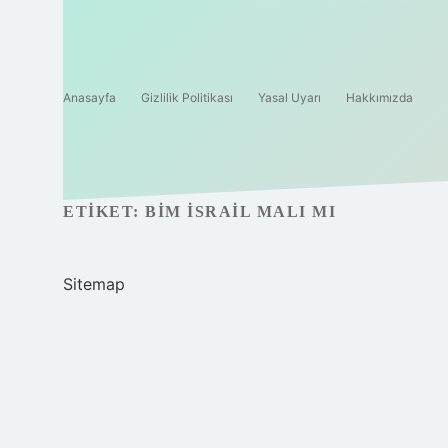
Anasayfa
Gizlilik Politikası
Yasal Uyarı
Hakkımızda
ETIKET:
BIM İSRAIL MALI MI
Sitemap