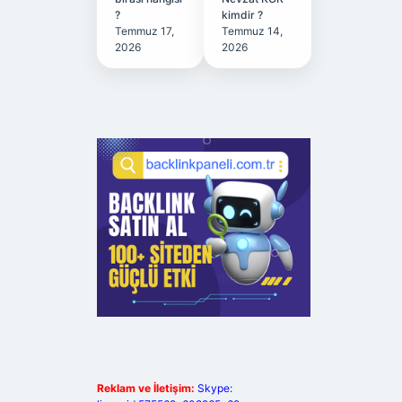
?
kimdir ?
Temmuz 17,
Temmuz 14,
2026
2026
Reklam ve İletişim:
Skype: