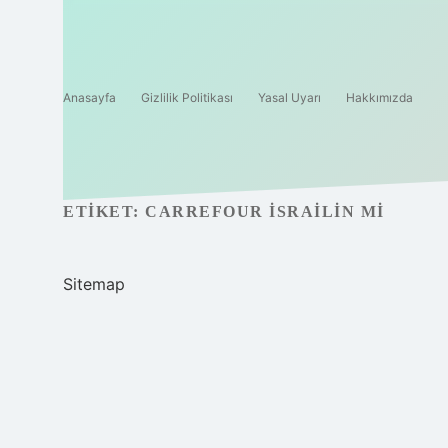
Anasayfa
Gizlilik Politikası
Yasal Uyarı
Hakkımızda
ETIKET:
CARREFOUR İSRAILIN MI
Sitemap