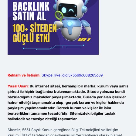
Reklam ve İletişim:
Skype: live:.cid.575569c608265c69
Yasal Uyarı:
Bu internet sitesi, herhangi bir marka, kurum veya şahıs
şirketi ile hiçbir bağlantısı bulunmamaktadır. Sitede yalnızca kendi
hazırladığımız makaleler paylaşılmaktadır. Burada yer alan içerikler
haber niteliği taşımamakta olup, gerçek kurum ve kişiler hakkında
paylaşım yapılmamaktadır. Gerçek kurum ve kişiler ile isim
benzerlikleri tamamen tesadüfidir. Sitemizdeki bilgiler taslak
halindedir ve tavsiye niteliği taşımazlar.
Sitemiz, 5651 Sayılı Kanun gereğince Bilgi Teknolojileri ve İletişim
Kurumu (BTK) tarafından onaylanmış bir Yer Sağlayıcı olarak hizmet