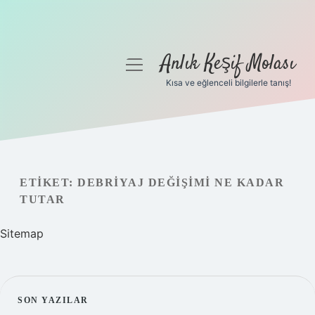
Anlık Keşif Molası
menüyü
aç
Kısa ve eğlenceli bilgilerle tanış!
Anasayfa
Gizlilik Politikası
Yasal Uyarı
ETIKET:
DEBRIYAJ DEĞIŞIMI NE KADAR
TUTAR
Hakkımızda
Sitemap
SIDEBAR
SON YAZILAR