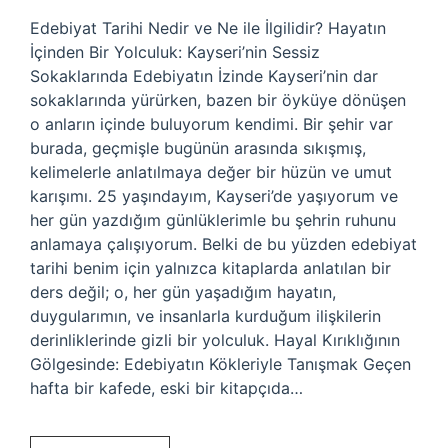
Edebiyat Tarihi Nedir ve Ne ile İlgilidir? Hayatın
İçinden Bir Yolculuk: Kayseri’nin Sessiz
Sokaklarında Edebiyatın İzinde Kayseri’nin dar
sokaklarında yürürken, bazen bir öyküye dönüşen
o anların içinde buluyorum kendimi. Bir şehir var
burada, geçmişle bugünün arasında sıkışmış,
kelimelerle anlatılmaya değer bir hüzün ve umut
karışımı. 25 yaşındayım, Kayseri’de yaşıyorum ve
her gün yazdığım günlüklerimle bu şehrin ruhunu
anlamaya çalışıyorum. Belki de bu yüzden edebiyat
tarihi benim için yalnızca kitaplarda anlatılan bir
ders değil; o, her gün yaşadığım hayatın,
duygularımın, ve insanlarla kurduğum ilişkilerin
derinliklerinde gizli bir yolculuk. Hayal Kırıklığının
Gölgesinde: Edebiyatın Kökleriyle Tanışmak Geçen
hafta bir kafede, eski bir kitapçıda…