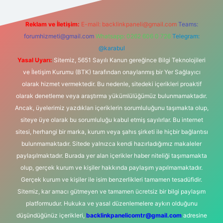
Reklam ve İletişim:
E-mail:
backlinkpaneli@gmail.com
Teams:
forumhizmeti@gmail.com
Whatsapp: 0262 606 0 726
Telegram:
@karabul
Yasal Uyarı:
Sitemiz, 5651 Sayılı Kanun gereğince Bilgi Teknolojileri
ve İletişim Kurumu (BTK) tarafından onaylanmış bir Yer Sağlayıcı
olarak hizmet vermektedir. Bu nedenle, sitedeki içerikleri proaktif
olarak denetleme veya araştırma yükümlülüğümüz bulunmamaktadır.
Ancak, üyelerimiz yazdıkları içeriklerin sorumluluğunu taşımakta olup,
siteye üye olarak bu sorumluluğu kabul etmiş sayılırlar. Bu internet
sitesi, herhangi bir marka, kurum veya şahıs şirketi ile hiçbir bağlantısı
bulunmamaktadır. Sitede yalnızca kendi hazırladığımız makaleler
paylaşılmaktadır. Burada yer alan içerikler haber niteliği taşımamakta
olup, gerçek kurum ve kişiler hakkında paylaşım yapılmamaktadır.
Gerçek kurum ve kişiler ile isim benzerlikleri tamamen tesadüfidir.
Sitemiz, kar amacı gütmeyen ve tamamen ücretsiz bir bilgi paylaşım
platformudur. Hukuka ve yasal düzenlemelere aykırı olduğunu
düşündüğünüz içerikleri,
backlinkpanelicomtr@gmail.com
adresine