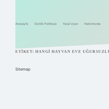
Anasayfa
Gizlilik Politikası
Yasal Uyarı
Hakkımızda
ETIKET:
HANGI HAYVAN EVE UĞURSUZL
Sitemap