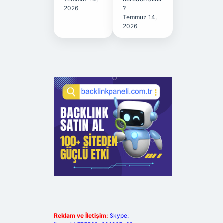
2026
?
Temmuz 14,
2026
Reklam ve İletişim:
Skype: