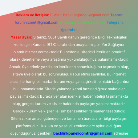
Reklam ve İletişim:
E-mail:
backlinkpaneli@gmail.com
Teams:
forumhizmeti@gmail.com
Whatsapp: 0262 606 0 726
Telegram:
@karabul
Yasal Uyarı:
Sitemiz, 5651 Sayılı Kanun gereğince Bilgi Teknolojileri
ve İletişim Kurumu (BTK) tarafından onaylanmış bir Yer Sağlayıcı
olarak hizmet vermektedir. Bu nedenle, sitedeki içerikleri proaktif
olarak denetleme veya araştırma yükümlülüğümüz bulunmamaktadır.
Ancak, üyelerimiz yazdıkları içeriklerin sorumluluğunu taşımakta olup,
siteye üye olarak bu sorumluluğu kabul etmiş sayılırlar. Bu internet
sitesi, herhangi bir marka, kurum veya şahıs şirketi ile hiçbir bağlantısı
bulunmamaktadır. Sitede yalnızca kendi hazırladığımız makaleler
paylaşılmaktadır. Burada yer alan içerikler haber niteliği taşımamakta
olup, gerçek kurum ve kişiler hakkında paylaşım yapılmamaktadır.
Gerçek kurum ve kişiler ile isim benzerlikleri tamamen tesadüfidir.
Sitemiz, kar amacı gütmeyen ve tamamen ücretsiz bir bilgi paylaşım
platformudur. Hukuka ve yasal düzenlemelere aykırı olduğunu
düşündüğünüz içerikleri,
backlinkpanelicomtr@gmail.com
adresine