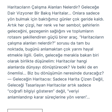
Haritacıların Çalışma Alanları Nelerdir? Geleceğe
Dair Vizyoner Bir Bakış Haritalar… Onlara sadece
yön bulmak için baktığımız günler çok geride kaldı.
Artık her çizgi, her renk ve her sembol; şehirlerin
geleceğini, gezegenin sağlığını ve toplumların
rotasını şekillendiren güçlü birer araç. “Haritacıların
çalışma alanları nelerdir?” sorusu da tam bu
noktada, bugünü anlamaktan çok yarını hayal
etmekle ilgili. Gelin, geleceğe merakla bakan biri
olarak birlikte düşünelim: Haritacılar hangi
alanlarda dünyayı dönüştürecek? Ve belki de en
önemlisi… Biz bu dönüşümün neresinde duracağız?
— Geleceğin Haritacısı: Sadece Harita Çizen Değil,
Geleceği Tasarlayan Haritacılar artık sadece
“coğrafi bilgiyi gösteren” değil, “veriyi
anlamlandırıp karar süreçlerine yön veren”…