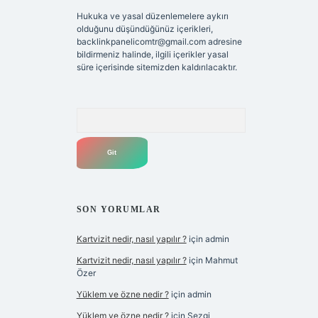
Hukuka ve yasal düzenlemelere aykırı
olduğunu düşündüğünüz içerikleri,
backlinkpanelicomtr@gmail.com
adresine
bildirmeniz halinde, ilgili içerikler yasal
süre içerisinde sitemizden kaldırılacaktır.
Arama
SON YORUMLAR
Kartvizit nedir, nasıl yapılır ?
için
admin
Kartvizit nedir, nasıl yapılır ?
için
Mahmut
Özer
Yüklem ve özne nedir ?
için
admin
Yüklem ve özne nedir ?
için
Sezgi