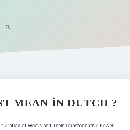
T MEAN IN DUTCH ?
Exploration of Words and Their Transformative Power