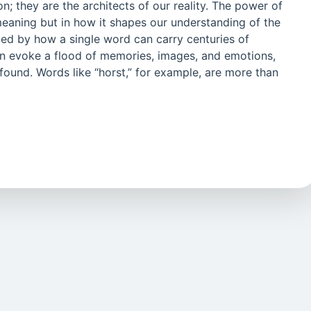
; they are the architects of our reality. The power of
y meaning but in how it shapes our understanding of the
ated by how a single word can carry centuries of
 can evoke a flood of memories, images, and emotions,
ound. Words like “horst,” for example, are more than