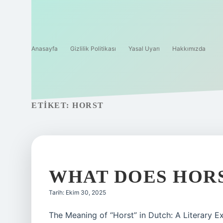
Anasayfa
Gizlilik Politikası
Yasal Uyarı
Hakkımızda
ETIKET:
HORST
WHAT DOES HORS
Tarih: Ekim 30, 2025
The Meaning of “Horst” in Dutch: A Literary 