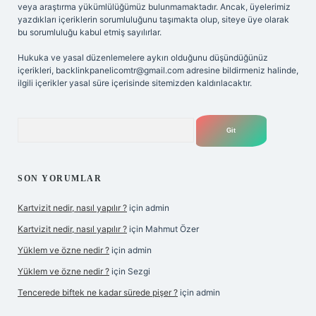
veya araştırma yükümlülüğümüz bulunmamaktadır. Ancak, üyelerimiz
yazdıkları içeriklerin sorumluluğunu taşımakta olup, siteye üye olarak
bu sorumluluğu kabul etmiş sayılırlar.
Hukuka ve yasal düzenlemelere aykırı olduğunu düşündüğünüz
içerikleri,
backlinkpanelicomtr@gmail.com
adresine bildirmeniz halinde,
ilgili içerikler yasal süre içerisinde sitemizden kaldırılacaktır.
Arama
SON YORUMLAR
Kartvizit nedir, nasıl yapılır ?
için
admin
Kartvizit nedir, nasıl yapılır ?
için
Mahmut Özer
Yüklem ve özne nedir ?
için
admin
Yüklem ve özne nedir ?
için
Sezgi
Tencerede biftek ne kadar sürede pişer ?
için
admin