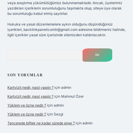
veya araştırma yükümlülüğümüz bulunmamaktadır. Ancak, üyelerimiz
yazdıkları içeriklerin sorumluluğunu taşımakta olup, siteye üye olarak
bu sorumluluğu kabul etmiş sayılırlar.
Hukuka ve yasal düzenlemelere aykırı olduğunu düşündüğünüz
içerikleri,
backlinkpanelicomtr@gmail.com
adresine bildirmeniz halinde,
ilgili içerikler yasal süre içerisinde sitemizden kaldırılacaktır.
Arama
SON YORUMLAR
Kartvizit nedir, nasıl yapılır ?
için
admin
Kartvizit nedir, nasıl yapılır ?
için
Mahmut Özer
Yüklem ve özne nedir ?
için
admin
Yüklem ve özne nedir ?
için
Sezgi
Tencerede biftek ne kadar sürede pişer ?
için
admin