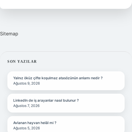
aile
mi
?
Sitemap
SIDEBAR
SON YAZILAR
Yalnız öküz çifte koşulmaz atasözünün anlamı nedir ?
Ağustos 9, 2026
LinkedIn de iş arayanlar nasıl bulunur ?
Ağustos 7, 2026
Avlanan hayvan helâl mi ?
Ağustos 5, 2026