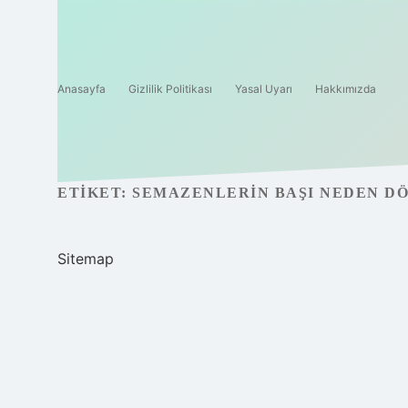
Anasayfa
Gizlilik Politikası
Yasal Uyarı
Hakkımızda
ETIKET:
SEMAZENLERIN BAŞI NEDEN D
Sitemap