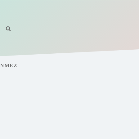
ÖNMEZ