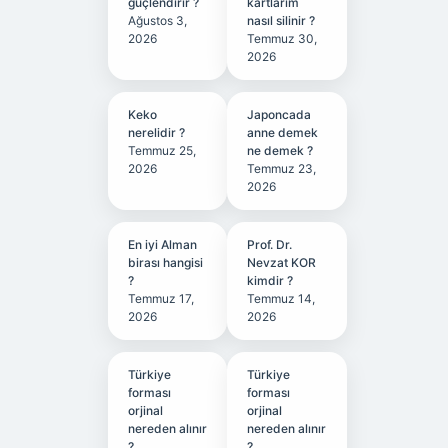
güçlendirir ?
kartlarım
Ağustos 3,
nasıl silinir ?
2026
Temmuz 30,
2026
Keko
Japoncada
nerelidir ?
anne demek
Temmuz 25,
ne demek ?
2026
Temmuz 23,
2026
En iyi Alman
Prof. Dr.
birası hangisi
Nevzat KOR
?
kimdir ?
Temmuz 17,
Temmuz 14,
2026
2026
Türkiye
Türkiye
forması
forması
orjinal
orjinal
nereden alınır
nereden alınır
?
?