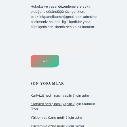
Hukuka ve yasal düzenlemelere aykırı
olduğunu düşündüğünüz içerikleri,
backlinkpanelicomtr@gmail.com
adresine
bildirmeniz halinde, ilgili içerikler yasal
süre içerisinde sitemizden kaldırılacaktır.
Arama
SON YORUMLAR
Kartvizit nedir, nasıl yapılır ?
için
admin
Kartvizit nedir, nasıl yapılır ?
için
Mahmut
Özer
Yüklem ve özne nedir ?
için
admin
Yüklem ve özne nedir ?
için
Sezgi