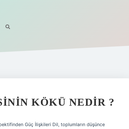
SININ KÖKÜ NEDIR ?
ektifinden Güç İlişkileri Dil, toplumların düşünce