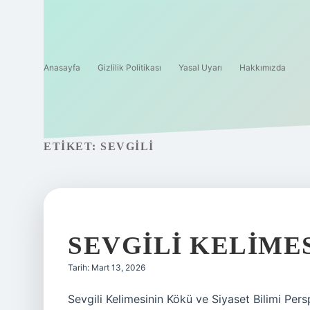
Anasayfa
Gizlilik Politikası
Yasal Uyarı
Hakkımızda
ETIKET:
SEVGILI
SEVGILI KELIME
Tarih: Mart 13, 2026
Sevgili Kelimesinin Kökü ve Siyaset Bilimi Persp