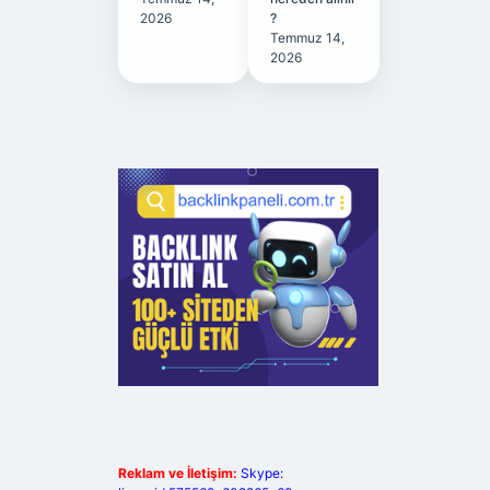
2026
?
Temmuz 14,
2026
Reklam ve İletişim:
Skype: