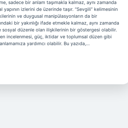
 kelime, sadece bir anlam taşımakla kalmaz, aynı zamanda
l yapının izlerini de üzerinde taşır. “Sevgili” kelimesinin
kilerinin ve duygusal manipülasyonların da bir
sındaki bir yakınlığı ifade etmekle kalmaz, aynı zamanda
 sosyal düzenle olan ilişkilerinin bir göstergesi olabilir.
nden incelenmesi, güç, iktidar ve toplumsal düzen gibi
 anlamamıza yardımcı olabilir. Bu yazıda,…