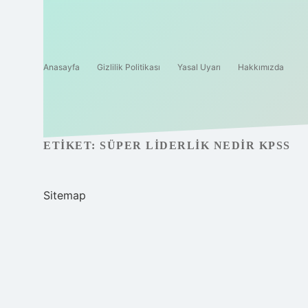
Anasayfa
Gizlilik Politikası
Yasal Uyarı
Hakkımızda
ETIKET:
SÜPER LIDERLIK NEDIR KPSS
Sitemap