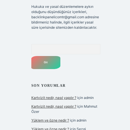
Hukuka ve yasal düzenlemelere aykırı
olduğunu düşündüğünüz içerikleri,
backlinkpanelicomtr@gmail.com
adresine
bildirmeniz halinde, ilgili içerikler yasal
süre içerisinde sitemizden kaldırılacaktır.
Arama
SON YORUMLAR
Kartvizit nedir, nasıl yapılır ?
için
admin
Kartvizit nedir, nasıl yapılır ?
için
Mahmut
Özer
Yüklem ve özne nedir ?
için
admin
Yüklem ve özne nedir ?
için
Sezgi