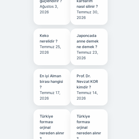
güçlendirir ?
kartlarım
Ağustos 3,
nasıl silinir ?
2026
Temmuz 30,
2026
Keko
Japoncada
nerelidir ?
anne demek
Temmuz 25,
ne demek ?
2026
Temmuz 23,
2026
En iyi Alman
Prof. Dr.
birası hangisi
Nevzat KOR
?
kimdir ?
Temmuz 17,
Temmuz 14,
2026
2026
Türkiye
Türkiye
forması
forması
orjinal
orjinal
nereden alınır
nereden alınır
?
?