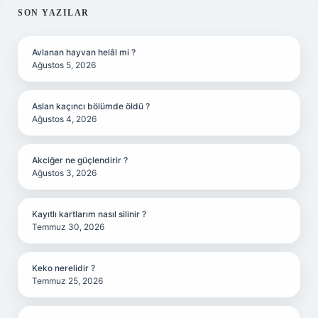
SIDEBAR
SON YAZILAR
Avlanan hayvan helâl mi ?
Ağustos 5, 2026
Aslan kaçıncı bölümde öldü ?
Ağustos 4, 2026
Akciğer ne güçlendirir ?
Ağustos 3, 2026
Kayıtlı kartlarım nasıl silinir ?
Temmuz 30, 2026
Keko nerelidir ?
Temmuz 25, 2026