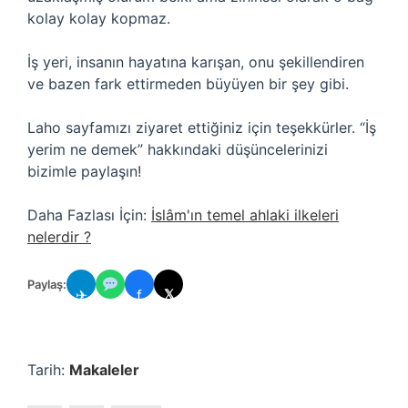
kolay kolay kopmaz.
İş yeri, insanın hayatına karışan, onu şekillendiren
ve bazen fark ettirmeden büyüyen bir şey gibi.
Laho sayfamızı ziyaret ettiğiniz için teşekkürler. “İş
yerim ne demek” hakkındaki düşüncelerinizi
bizimle paylaşın!
Daha Fazlası İçin:
İslâm'ın temel ahlaki ilkeleri
nelerdir ?
Paylaş:
✈
f
𝕏
Tarih:
Makaleler