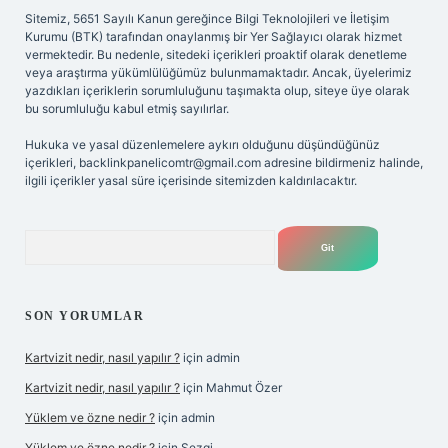
Sitemiz, 5651 Sayılı Kanun gereğince Bilgi Teknolojileri ve İletişim
Kurumu (BTK) tarafından onaylanmış bir Yer Sağlayıcı olarak hizmet
vermektedir. Bu nedenle, sitedeki içerikleri proaktif olarak denetleme
veya araştırma yükümlülüğümüz bulunmamaktadır. Ancak, üyelerimiz
yazdıkları içeriklerin sorumluluğunu taşımakta olup, siteye üye olarak
bu sorumluluğu kabul etmiş sayılırlar.
Hukuka ve yasal düzenlemelere aykırı olduğunu düşündüğünüz
içerikleri,
backlinkpanelicomtr@gmail.com
adresine bildirmeniz halinde,
ilgili içerikler yasal süre içerisinde sitemizden kaldırılacaktır.
Arama
SON YORUMLAR
Kartvizit nedir, nasıl yapılır ?
için
admin
Kartvizit nedir, nasıl yapılır ?
için
Mahmut Özer
Yüklem ve özne nedir ?
için
admin
Yüklem ve özne nedir ?
için
Sezgi