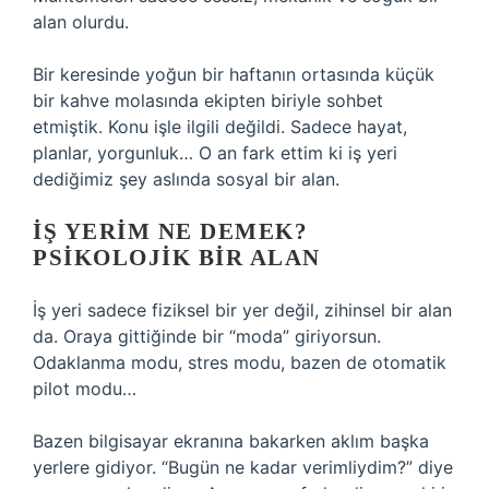
alan olurdu.
Bir keresinde yoğun bir haftanın ortasında küçük
bir kahve molasında ekipten biriyle sohbet
etmiştik. Konu işle ilgili değildi. Sadece hayat,
planlar, yorgunluk… O an fark ettim ki iş yeri
dediğimiz şey aslında sosyal bir alan.
İŞ YERIM NE DEMEK?
PSIKOLOJIK BIR ALAN
İş yeri sadece fiziksel bir yer değil, zihinsel bir alan
da. Oraya gittiğinde bir “moda” giriyorsun.
Odaklanma modu, stres modu, bazen de otomatik
pilot modu…
Bazen bilgisayar ekranına bakarken aklım başka
yerlere gidiyor. “Bugün ne kadar verimliydim?” diye