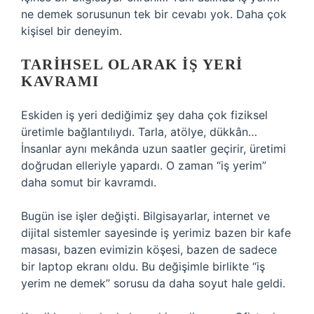
ne demek sorusunun tek bir cevabı yok. Daha çok
kişisel bir deneyim.
TARIHSEL OLARAK IŞ YERI
KAVRAMI
Eskiden iş yeri dediğimiz şey daha çok fiziksel
üretimle bağlantılıydı. Tarla, atölye, dükkân…
İnsanlar aynı mekânda uzun saatler geçirir, üretimi
doğrudan elleriyle yapardı. O zaman “iş yerim”
daha somut bir kavramdı.
Bugün ise işler değişti. Bilgisayarlar, internet ve
dijital sistemler sayesinde iş yerimiz bazen bir kafe
masası, bazen evimizin köşesi, bazen de sadece
bir laptop ekranı oldu. Bu değişimle birlikte “iş
yerim ne demek” sorusu da daha soyut hale geldi.