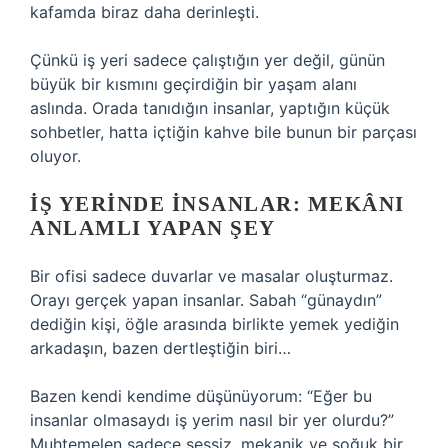
kafamda biraz daha derinleşti.
Çünkü iş yeri sadece çalıştığın yer değil, günün
büyük bir kısmını geçirdiğin bir yaşam alanı
aslında. Orada tanıdığın insanlar, yaptığın küçük
sohbetler, hatta içtiğin kahve bile bunun bir parçası
oluyor.
İŞ YERINDE INSANLAR: MEKÂNI
ANLAMLI YAPAN ŞEY
Bir ofisi sadece duvarlar ve masalar oluşturmaz.
Orayı gerçek yapan insanlar. Sabah “günaydın”
dediğin kişi, öğle arasında birlikte yemek yediğin
arkadaşın, bazen dertleştiğin biri…
Bazen kendi kendime düşünüyorum: “Eğer bu
insanlar olmasaydı iş yerim nasıl bir yer olurdu?”
Muhtemelen sadece sessiz, mekanik ve soğuk bir