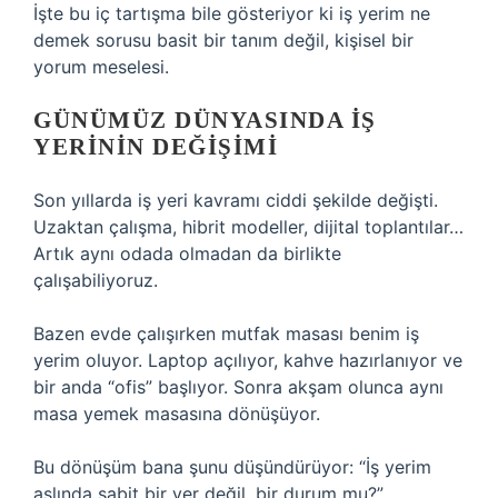
İşte bu iç tartışma bile gösteriyor ki iş yerim ne
demek sorusu basit bir tanım değil, kişisel bir
yorum meselesi.
GÜNÜMÜZ DÜNYASINDA IŞ
YERININ DEĞIŞIMI
Son yıllarda iş yeri kavramı ciddi şekilde değişti.
Uzaktan çalışma, hibrit modeller, dijital toplantılar…
Artık aynı odada olmadan da birlikte
çalışabiliyoruz.
Bazen evde çalışırken mutfak masası benim iş
yerim oluyor. Laptop açılıyor, kahve hazırlanıyor ve
bir anda “ofis” başlıyor. Sonra akşam olunca aynı
masa yemek masasına dönüşüyor.
Bu dönüşüm bana şunu düşündürüyor: “İş yerim
aslında sabit bir yer değil, bir durum mu?”