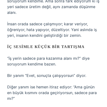
soruyorum kendime. Ama sonra fark ediyorum ki iş
yeri sadece üretim değil, aynı zamanda düşünme
alanı.
İnsan orada sadece çalışmıyor; karar veriyor,
öğreniyor, hata yapıyor, düzeltiyor. Yani aslında iş
yeri, insanın kendini geliştirdiği bir zemin.
İÇ SESIMLE KÜÇÜK BIR TARTIŞMA
“İş yerin sadece para kazanma alanı mı?” diye
soruyorum kendime bazen.
Bir yanım “Evet, sonuçta çalışıyorsun” diyor.
Diğer yanım ise hemen itiraz ediyor: “Ama günün
en büyük kısmını orada geçiriyorsun, sadece para
mı?”