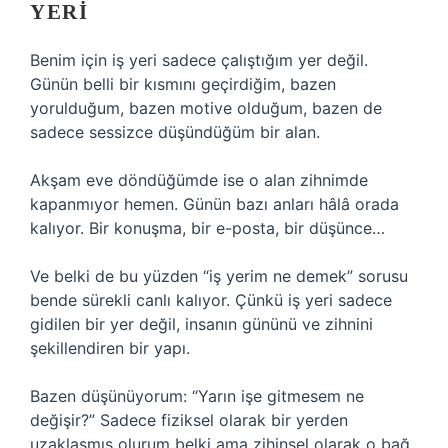
YERI
Benim için iş yeri sadece çalıştığım yer değil.
Günün belli bir kısmını geçirdiğim, bazen
yorulduğum, bazen motive olduğum, bazen de
sadece sessizce düşündüğüm bir alan.
Akşam eve döndüğümde ise o alan zihnimde
kapanmıyor hemen. Günün bazı anları hâlâ orada
kalıyor. Bir konuşma, bir e-posta, bir düşünce…
Ve belki de bu yüzden “iş yerim ne demek” sorusu
bende sürekli canlı kalıyor. Çünkü iş yeri sadece
gidilen bir yer değil, insanın gününü ve zihnini
şekillendiren bir yapı.
Bazen düşünüyorum: “Yarın işe gitmesem ne
değişir?” Sadece fiziksel olarak bir yerden
uzaklaşmış olurum belki ama zihinsel olarak o bağ