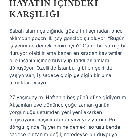
HAYATIN IÇINDEKI
KARŞILIĞI
Sabah alarm çaldığında gözlerimi açmadan önce
aklımdan geçen ilk şey genelde şu oluyor: “Bugün
iş yerim ne demek benim için?” Garip bir soru gibi
duruyor olabilir ama bazen en sıradan kavramlar
bile insanın içinde büyüyüp farklı anlamlara
dönüşüyor. Özellikle İstanbul gibi bir şehirde
yaşıyorsan, iş sadece gidip geldiğin bir bina
olmaktan çıkıyor.
27 yaşındayım. Haftanın beş günü ofise gidiyorum.
Akşamları eve dönünce çoğu zaman günün
yorgunluğu üstümden yeni yeni akarken
bilgisayarın başına oturup yazı yazıyorum. Bu
döngü içinde “iş yerim ne demek” sorusu bende
sadece bir tanım değil, neredeyse bir duyguya