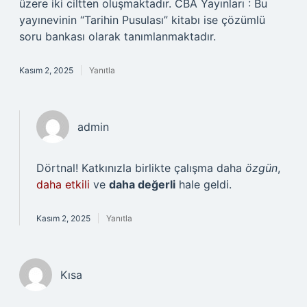
üzere iki ciltten oluşmaktadır. CBA Yayınları : Bu
yayınevinin “Tarihin Pusulası” kitabı ise çözümlü
soru bankası olarak tanımlanmaktadır.
Kasım 2, 2025
Yanıtla
admin
Dörtnal! Katkınızla birlikte çalışma daha
özgün
,
daha etkili
ve
daha değerli
hale geldi.
Kasım 2, 2025
Yanıtla
Kısa