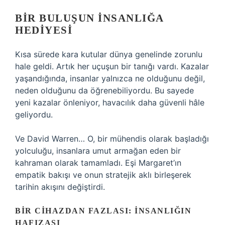
BIR BULUŞUN İNSANLIĞA
HEDIYESI
Kısa sürede kara kutular dünya genelinde zorunlu
hale geldi. Artık her uçuşun bir tanığı vardı. Kazalar
yaşandığında, insanlar yalnızca ne olduğunu değil,
neden olduğunu da öğrenebiliyordu. Bu sayede
yeni kazalar önleniyor, havacılık daha güvenli hâle
geliyordu.
Ve David Warren… O, bir mühendis olarak başladığı
yolculuğu, insanlara umut armağan eden bir
kahraman olarak tamamladı. Eşi Margaret’ın
empatik bakışı ve onun stratejik aklı birleşerek
tarihin akışını değiştirdi.
BIR CIHAZDAN FAZLASI: İNSANLIĞIN
HAFIZASI