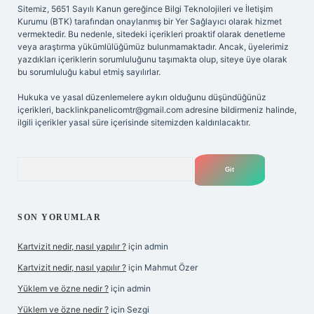
Sitemiz, 5651 Sayılı Kanun gereğince Bilgi Teknolojileri ve İletişim
Kurumu (BTK) tarafından onaylanmış bir Yer Sağlayıcı olarak hizmet
vermektedir. Bu nedenle, sitedeki içerikleri proaktif olarak denetleme
veya araştırma yükümlülüğümüz bulunmamaktadır. Ancak, üyelerimiz
yazdıkları içeriklerin sorumluluğunu taşımakta olup, siteye üye olarak
bu sorumluluğu kabul etmiş sayılırlar.
Hukuka ve yasal düzenlemelere aykırı olduğunu düşündüğünüz
içerikleri,
backlinkpanelicomtr@gmail.com
adresine bildirmeniz halinde,
ilgili içerikler yasal süre içerisinde sitemizden kaldırılacaktır.
Arama
SON YORUMLAR
Kartvizit nedir, nasıl yapılır ?
için
admin
Kartvizit nedir, nasıl yapılır ?
için
Mahmut Özer
Yüklem ve özne nedir ?
için
admin
Yüklem ve özne nedir ?
için
Sezgi