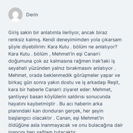
Derin
Giriş sakin bir anlatımla ilerliyor, ancak biraz
renksiz kalmış. Kendi deneyimimden yola çıkarsam
şöyle diyebilirim: Kara Kutu . bölüm ne anlatıyor?
Kara Kutu . bölüm , Mehmet’in eşi Canan’ı
doğumuna çok az kalmasına rağmen Irak’taki iş
seyahati yüzünden yalnız bırakmasını anlatıyor .
Mehmet, orada beklenmedik görüşmeler yapar ve
birkaç gün sonra yakın dostu ve iş arkadaşı Reşit,
kara bir haberle Canan’ı ziyaret eder: Mehmet,
şantiyeyi basan köylülerin saldırısı sonucunda
hayatını kaybetmiştir . Bu acı haberin arka
planındaki kan donduran gerçek, her şeyin
başlangıcı olacaktır . Canan, eşi Mehmet’in
öldüğüne asla inanmayacak ve onu bulacağına dair
inancını hep sağlam tutacaktır .