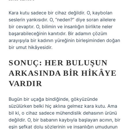
Kara kutu sadece bir cihaz değildir. O, kaybolan
seslerin yankısıdır. O, “neden?” diye soran ailelere
bir cevaptır. O, bilimin ve insanlığın birlikte neler
başarabileceğinin kanıtıdır. Bir adamın çözüm
arayışıyla bir kadının yüreğinin birleşiminden doğan
bir umut hikâyesidir.
SONUÇ: HER BULUŞUN
ARKASINDA BIR HIKÂYE
VARDIR
Bugün bir uçağa bindiğinde, gökyüzünde
süzülürken belki hiç aklına gelmez kara kutu. Ama
bil ki, o cihaz sadece mühendislik dehasının ürünü
değildir. O, bir babanın kaybıyla başlayan acının, bir
eşin şefkat dolu sözlerinin ve insanlığın umudunun