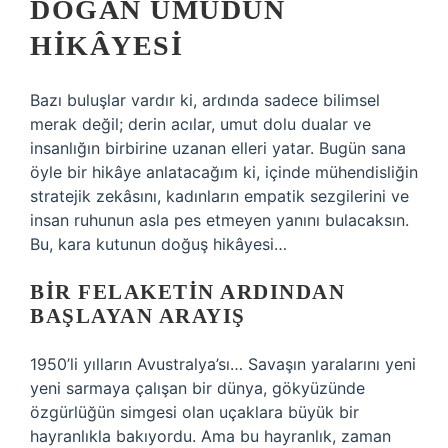
DOĞAN UMUDUN
HIKÂYESI
Bazı buluşlar vardır ki, ardında sadece bilimsel
merak değil; derin acılar, umut dolu dualar ve
insanlığın birbirine uzanan elleri yatar. Bugün sana
öyle bir hikâye anlatacağım ki, içinde mühendisliğin
stratejik zekâsını, kadınların empatik sezgilerini ve
insan ruhunun asla pes etmeyen yanını bulacaksın.
Bu, kara kutunun doğuş hikâyesi…
BIR FELAKETIN ARDINDAN
BAŞLAYAN ARAYIŞ
1950’li yılların Avustralya’sı… Savaşın yaralarını yeni
yeni sarmaya çalışan bir dünya, gökyüzünde
özgürlüğün simgesi olan uçaklara büyük bir
hayranlıkla bakıyordu. Ama bu hayranlık, zaman