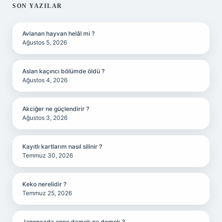
SIDEBAR
SON YAZILAR
Avlanan hayvan helâl mi ?
Ağustos 5, 2026
Aslan kaçıncı bölümde öldü ?
Ağustos 4, 2026
Akciğer ne güçlendirir ?
Ağustos 3, 2026
Kayıtlı kartlarım nasıl silinir ?
Temmuz 30, 2026
Keko nerelidir ?
Temmuz 25, 2026
Japoncada anne demek ne demek ?