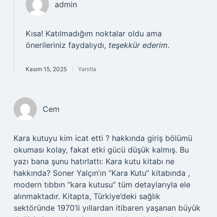
admin
Kısa! Katılmadığım noktalar oldu ama
önerileriniz faydalıydı,
teşekkür ederim
.
Kasım 15, 2025
Yanıtla
Cem
Kara kutuyu kim icat etti ? hakkında giriş bölümü
okuması kolay, fakat etki gücü düşük kalmış. Bu
yazı bana şunu hatırlattı: Kara kutu kitabı ne
hakkında? Soner Yalçın’ın “Kara Kutu” kitabında ,
modern tıbbın “kara kutusu” tüm detaylarıyla ele
alınmaktadır. Kitapta, Türkiye’deki sağlık
sektöründe 1970’li yıllardan itibaren yaşanan büyük