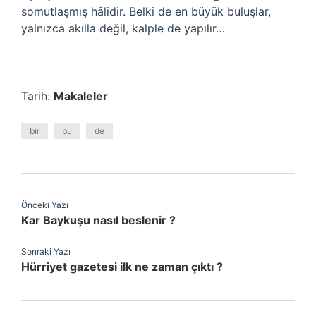
somutlaşmış hâlidir. Belki de en büyük buluşlar,
yalnızca akılla değil, kalple de yapılır…
Tarih:
Makaleler
bir
bu
de
Önceki Yazı
Kar Baykuşu nasıl beslenir ?
Sonraki Yazı
Hürriyet gazetesi ilk ne zaman çıktı ?