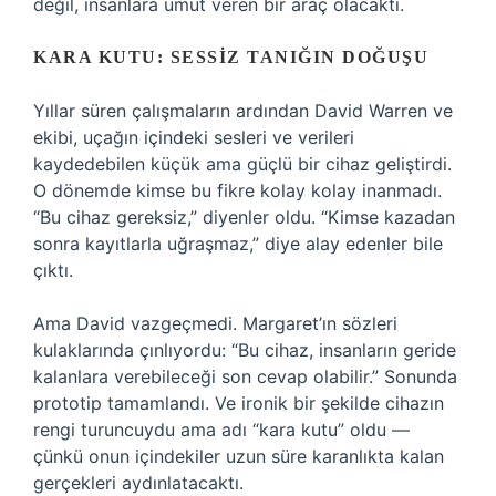
değil, insanlara umut veren bir araç olacaktı.
KARA KUTU: SESSIZ TANIĞIN DOĞUŞU
Yıllar süren çalışmaların ardından David Warren ve
ekibi, uçağın içindeki sesleri ve verileri
kaydedebilen küçük ama güçlü bir cihaz geliştirdi.
O dönemde kimse bu fikre kolay kolay inanmadı.
“Bu cihaz gereksiz,” diyenler oldu. “Kimse kazadan
sonra kayıtlarla uğraşmaz,” diye alay edenler bile
çıktı.
Ama David vazgeçmedi. Margaret’ın sözleri
kulaklarında çınlıyordu: “Bu cihaz, insanların geride
kalanlara verebileceği son cevap olabilir.” Sonunda
prototip tamamlandı. Ve ironik bir şekilde cihazın
rengi turuncuydu ama adı “kara kutu” oldu —
çünkü onun içindekiler uzun süre karanlıkta kalan
gerçekleri aydınlatacaktı.