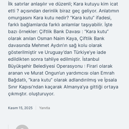
İlk satırlar anlaşılır ve düzenli; Kara kutuyu kim icat
etti ? açısından derinlik biraz geç geliyor. Anlatımın
omurgasını Kara kutu nedir? “Kara kutu” ifadesi,
farklı bağlamlarda farklı anlamlar taşıyabilir. İşte
bazı örnekler: Çiftlik Bank Davası : “Kara kutu”
olarak anılan Osman Naim Kaya, Çiftlik Bank
davasında Mehmet Aydın’ın sağ kolu olarak
gösterilmiştir ve Uruguay’dan Türkiye’ye iade
edildikten sonra tahliye edilmiştir. İstanbul
Büyükşehir Belediyesi Operasyonu : Firari olarak
aranan ve Murat Ongun’un yardımcısı olan Emrah
Bağdatlı, “kara kutu” olarak adlandırılmış ve İpsala
Sınır Kapısı’ndan kaçarak Almanya’ya gittiği ortaya
çıkmıştır. oluşturuyor.
Kasım 15, 2025
Yanıtla