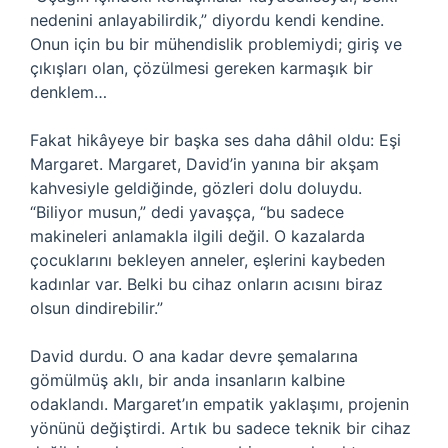
nedenini anlayabilirdik,” diyordu kendi kendine.
Onun için bu bir mühendislik problemiydi; giriş ve
çıkışları olan, çözülmesi gereken karmaşık bir
denklem…
Fakat hikâyeye bir başka ses daha dâhil oldu: Eşi
Margaret. Margaret, David’in yanına bir akşam
kahvesiyle geldiğinde, gözleri dolu doluydu.
“Biliyor musun,” dedi yavaşça, “bu sadece
makineleri anlamakla ilgili değil. O kazalarda
çocuklarını bekleyen anneler, eşlerini kaybeden
kadınlar var. Belki bu cihaz onların acısını biraz
olsun dindirebilir.”
David durdu. O ana kadar devre şemalarına
gömülmüş aklı, bir anda insanların kalbine
odaklandı. Margaret’ın empatik yaklaşımı, projenin
yönünü değiştirdi. Artık bu sadece teknik bir cihaz