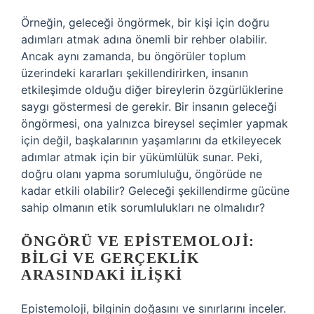
Örneğin, geleceği öngörmek, bir kişi için doğru
adımları atmak adına önemli bir rehber olabilir.
Ancak aynı zamanda, bu öngörüler toplum
üzerindeki kararları şekillendirirken, insanın
etkileşimde olduğu diğer bireylerin özgürlüklerine
saygı göstermesi de gerekir. Bir insanın geleceği
öngörmesi, ona yalnızca bireysel seçimler yapmak
için değil, başkalarının yaşamlarını da etkileyecek
adımlar atmak için bir yükümlülük sunar. Peki,
doğru olanı yapma sorumluluğu, öngörüde ne
kadar etkili olabilir? Geleceği şekillendirme gücüne
sahip olmanın etik sorumlulukları ne olmalıdır?
ÖNGÖRÜ VE EPISTEMOLOJI:
BILGI VE GERÇEKLIK
ARASINDAKI İLIŞKI
Epistemoloji, bilginin doğasını ve sınırlarını inceler.