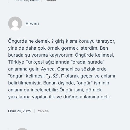
Sevim
Öngürde ne demek ? giriş kısmı konuyu tanıtıyor,
yine de daha çok örnek görmek isterdim. Ben
burada şu yoruma kayıyorum: Öngürde kelimesi,
Türkiye Türkçesi ağızlarında “orada, şurada”
anlamına gelir. Ayrıca, Osmanlıca sözlüklerde
“öngür” kelimesi, “اۊڭگۏر” olarak geçer ve anlamı
belirtilmemiştir. Bunun dışında, “öngür” isminin
anlamı da incelenebilir: Öngür ismi, gömlek
yakalarına yapılan ilik ve düğme anlamına gelir.
Ekim 26, 2025
Yanıtla