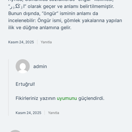
“اۊڭگۏر” olarak geçer ve anlamı belirtilmemiştir.
Bunun dışında, “öngür” isminin anlamı da
incelenebilir: Öngür ismi, gömlek yakalarına yapılan
ilik ve düğme anlamına gelir.
Kasım 24, 2025
Yanıtla
admin
Ertuğrul!
Fikirleriniz yazının
uyumunu
güçlendirdi.
Kasım 24, 2025
Yanıtla