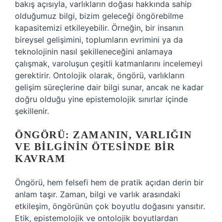
bakış açısıyla, varlıkların doğası hakkında sahip
olduğumuz bilgi, bizim geleceği öngörebilme
kapasitemizi etkileyebilir. Örneğin, bir insanın
bireysel gelişimini, toplumların evrimini ya da
teknolojinin nasıl şekilleneceğini anlamaya
çalışmak, varoluşun çeşitli katmanlarını incelemeyi
gerektirir. Ontolojik olarak, öngörü, varlıkların
gelişim süreçlerine dair bilgi sunar, ancak ne kadar
doğru olduğu yine epistemolojik sınırlar içinde
şekillenir.
ÖNGÖRÜ: ZAMANIN, VARLIĞIN
VE BILGININ ÖTESINDE BIR
KAVRAM
Öngörü, hem felsefi hem de pratik açıdan derin bir
anlam taşır. Zaman, bilgi ve varlık arasındaki
etkileşim, öngörünün çok boyutlu doğasını yansıtır.
Etik, epistemolojik ve ontolojik boyutlardan