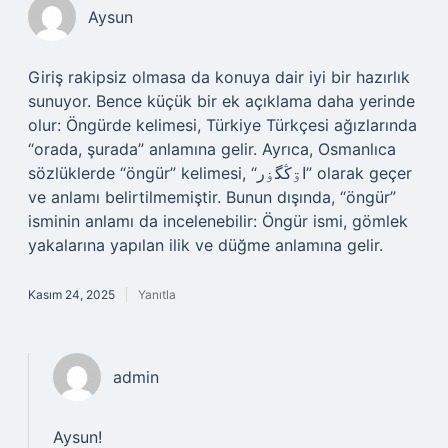
Aysun
Giriş rakipsiz olmasa da konuya dair iyi bir hazırlık
sunuyor. Bence küçük bir ek açıklama daha yerinde
olur: Öngürde kelimesi, Türkiye Türkçesi ağızlarında
“orada, şurada” anlamına gelir. Ayrıca, Osmanlıca
sözlüklerde “öngür” kelimesi, “اۊڭگۏر” olarak geçer
ve anlamı belirtilmemiştir. Bunun dışında, “öngür”
isminin anlamı da incelenebilir: Öngür ismi, gömlek
yakalarına yapılan ilik ve düğme anlamına gelir.
Kasım 24, 2025
Yanıtla
admin
Aysun!