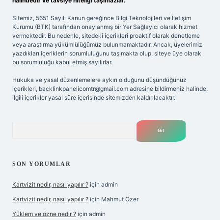
halindedir ve tavsiye niteliği taşımazlar.
Sitemiz, 5651 Sayılı Kanun gereğince Bilgi Teknolojileri ve İletişim
Kurumu (BTK) tarafından onaylanmış bir Yer Sağlayıcı olarak hizmet
vermektedir. Bu nedenle, sitedeki içerikleri proaktif olarak denetleme
veya araştırma yükümlülüğümüz bulunmamaktadır. Ancak, üyelerimiz
yazdıkları içeriklerin sorumluluğunu taşımakta olup, siteye üye olarak
bu sorumluluğu kabul etmiş sayılırlar.
Hukuka ve yasal düzenlemelere aykırı olduğunu düşündüğünüz
içerikleri,
backlinkpanelicomtr@gmail.com
adresine bildirmeniz halinde,
ilgili içerikler yasal süre içerisinde sitemizden kaldırılacaktır.
Arama
SON YORUMLAR
Kartvizit nedir, nasıl yapılır ?
için
admin
Kartvizit nedir, nasıl yapılır ?
için
Mahmut Özer
Yüklem ve özne nedir ?
için
admin