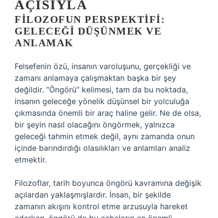
AÇISIYLA
FILOZOFUN PERSPEKTIFI:
GELECEĞI DÜŞÜNMEK VE
ANLAMAK
Felsefenin özü, insanın varoluşunu, gerçekliği ve
zamanı anlamaya çalışmaktan başka bir şey
değildir. “Öngörü” kelimesi, tam da bu noktada,
insanın geleceğe yönelik düşünsel bir yolculuğa
çıkmasında önemli bir araç haline gelir. Ne de olsa,
bir şeyin nasıl olacağını öngörmek, yalnızca
geleceği tahmin etmek değil, aynı zamanda onun
içinde barındırdığı olasılıkları ve anlamları analiz
etmektir.
Filozoflar, tarih boyunca öngörü kavramına değişik
açılardan yaklaşmışlardır. İnsan, bir şekilde
zamanın akışını kontrol etme arzusuyla hareket