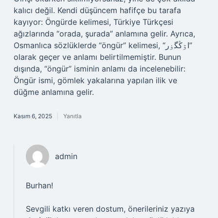
kalıcı değil. Kendi düşüncem hafifçe bu tarafa
kayıyor: Öngürde kelimesi, Türkiye Türkçesi
ağızlarında “orada, şurada” anlamına gelir. Ayrıca,
Osmanlıca sözlüklerde “öngür” kelimesi, “اۊڭگۏر”
olarak geçer ve anlamı belirtilmemiştir. Bunun
dışında, “öngür” isminin anlamı da incelenebilir:
Öngür ismi, gömlek yakalarına yapılan ilik ve
düğme anlamına gelir.
Kasım 6, 2025
Yanıtla
admin
Burhan!
Sevgili katkı veren dostum, önerileriniz yazıya