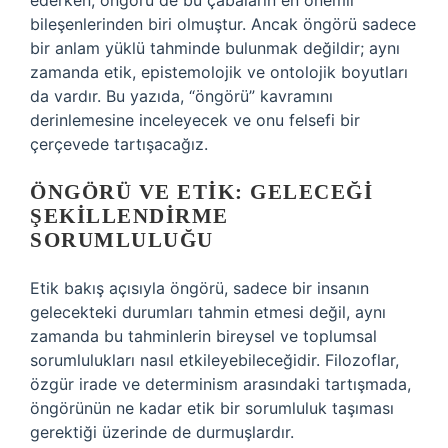
ederken, öngörü de bu çabaların en önemli
bileşenlerinden biri olmuştur. Ancak öngörü sadece
bir anlam yüklü tahminde bulunmak değildir; aynı
zamanda etik, epistemolojik ve ontolojik boyutları
da vardır. Bu yazıda, “öngörü” kavramını
derinlemesine inceleyecek ve onu felsefi bir
çerçevede tartışacağız.
ÖNGÖRÜ VE ETIK: GELECEĞI
ŞEKILLENDIRME
SORUMLULUĞU
Etik bakış açısıyla öngörü, sadece bir insanın
gelecekteki durumları tahmin etmesi değil, aynı
zamanda bu tahminlerin bireysel ve toplumsal
sorumlulukları nasıl etkileyebileceğidir. Filozoflar,
özgür irade ve determinism arasındaki tartışmada,
öngörünün ne kadar etik bir sorumluluk taşıması
gerektiği üzerinde de durmuşlardır.