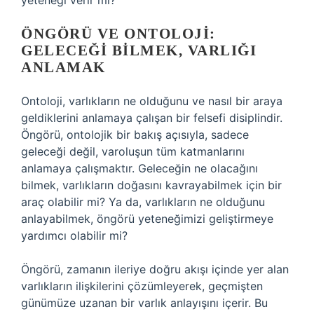
yeteneği verir mi?
ÖNGÖRÜ VE ONTOLOJI:
GELECEĞI BILMEK, VARLIĞI
ANLAMAK
Ontoloji, varlıkların ne olduğunu ve nasıl bir araya
geldiklerini anlamaya çalışan bir felsefi disiplindir.
Öngörü, ontolojik bir bakış açısıyla, sadece
geleceği değil, varoluşun tüm katmanlarını
anlamaya çalışmaktır. Geleceğin ne olacağını
bilmek, varlıkların doğasını kavrayabilmek için bir
araç olabilir mi? Ya da, varlıkların ne olduğunu
anlayabilmek, öngörü yeteneğimizi geliştirmeye
yardımcı olabilir mi?
Öngörü, zamanın ileriye doğru akışı içinde yer alan
varlıkların ilişkilerini çözümleyerek, geçmişten
günümüze uzanan bir varlık anlayışını içerir. Bu