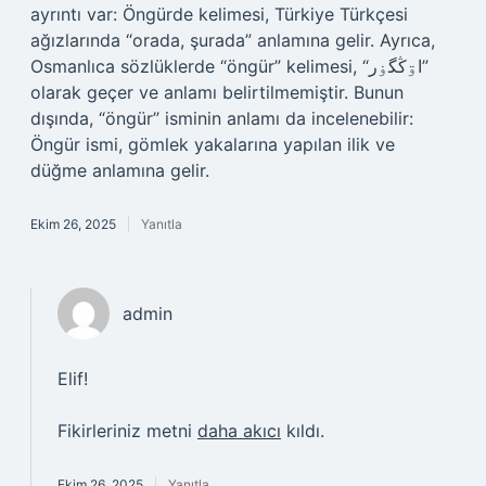
ayrıntı var: Öngürde kelimesi, Türkiye Türkçesi
ağızlarında “orada, şurada” anlamına gelir. Ayrıca,
Osmanlıca sözlüklerde “öngür” kelimesi, “اۊڭگۏر”
olarak geçer ve anlamı belirtilmemiştir. Bunun
dışında, “öngür” isminin anlamı da incelenebilir:
Öngür ismi, gömlek yakalarına yapılan ilik ve
düğme anlamına gelir.
Ekim 26, 2025
Yanıtla
admin
Elif!
Fikirleriniz metni
daha akıcı
kıldı.
Ekim 26, 2025
Yanıtla