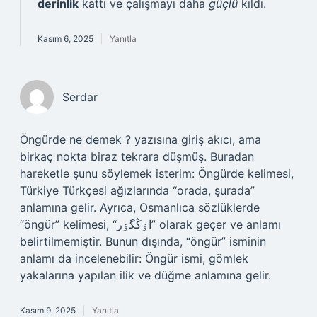
derinlik
kattı ve çalışmayı daha
güçlü
kıldı.
Kasım 6, 2025
Yanıtla
Serdar
Öngürde ne demek ? yazısına giriş akıcı, ama
birkaç nokta biraz tekrara düşmüş. Buradan
hareketle şunu söylemek isterim: Öngürde kelimesi,
Türkiye Türkçesi ağızlarında “orada, şurada”
anlamına gelir. Ayrıca, Osmanlıca sözlüklerde
“öngür” kelimesi, “اۊڭگۏر” olarak geçer ve anlamı
belirtilmemiştir. Bunun dışında, “öngür” isminin
anlamı da incelenebilir: Öngür ismi, gömlek
yakalarına yapılan ilik ve düğme anlamına gelir.
Kasım 9, 2025
Yanıtla