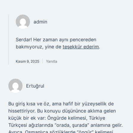
admin
Serdar! Her zaman aynı pencereden
bakmıyoruz, yine de
teşekkür ederim
.
Kasım 9, 2025
Yanıtla
Ertuğrul
Bu giriş kısa ve öz, ama hafif bir yüzeysellik de
hissettiriyor. Bu konuyu düşününce aklıma gelen
küçük bir ek var: Öngürde kelimesi, Türkiye
Türkçesi ağızlarında “orada, şurada” anlamına gelir.
Ayrıca, Osmanlıca sözlüklerde “öngür” kelimesi,