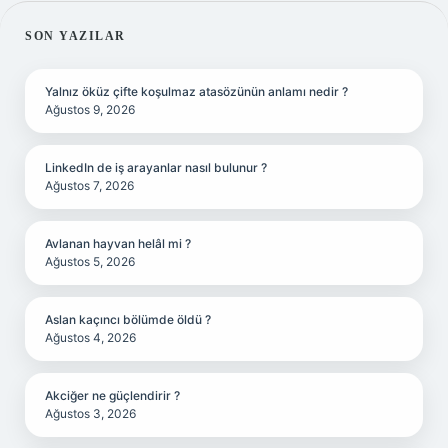
SIDEBAR
SON YAZILAR
Yalnız öküz çifte koşulmaz atasözünün anlamı nedir ?
Ağustos 9, 2026
LinkedIn de iş arayanlar nasıl bulunur ?
Ağustos 7, 2026
Avlanan hayvan helâl mi ?
Ağustos 5, 2026
Aslan kaçıncı bölümde öldü ?
Ağustos 4, 2026
Akciğer ne güçlendirir ?
Ağustos 3, 2026