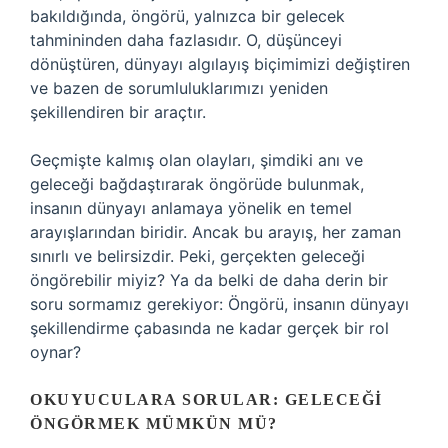
bakıldığında, öngörü, yalnızca bir gelecek
tahmininden daha fazlasıdır. O, düşünceyi
dönüştüren, dünyayı algılayış biçimimizi değiştiren
ve bazen de sorumluluklarımızı yeniden
şekillendiren bir araçtır.
Geçmişte kalmış olan olayları, şimdiki anı ve
geleceği bağdaştırarak öngörüde bulunmak,
insanın dünyayı anlamaya yönelik en temel
arayışlarından biridir. Ancak bu arayış, her zaman
sınırlı ve belirsizdir. Peki, gerçekten geleceği
öngörebilir miyiz? Ya da belki de daha derin bir
soru sormamız gerekiyor: Öngörü, insanın dünyayı
şekillendirme çabasında ne kadar gerçek bir rol
oynar?
OKUYUCULARA SORULAR: GELECEĞI
ÖNGÖRMEK MÜMKÜN MÜ?