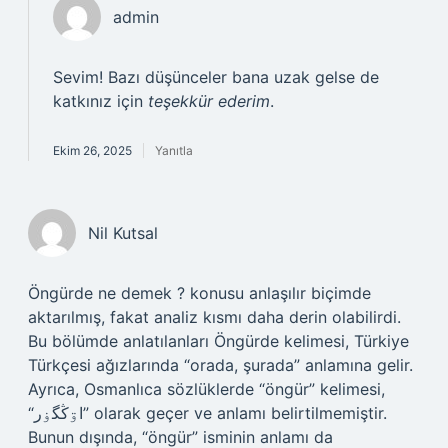
admin
Sevim! Bazı düşünceler bana uzak gelse de
katkınız için
teşekkür ederim
.
Ekim 26, 2025
Yanıtla
Nil Kutsal
Öngürde ne demek ? konusu anlaşılır biçimde
aktarılmış, fakat analiz kısmı daha derin olabilirdi.
Bu bölümde anlatılanları Öngürde kelimesi, Türkiye
Türkçesi ağızlarında “orada, şurada” anlamına gelir.
Ayrıca, Osmanlıca sözlüklerde “öngür” kelimesi,
“اۊڭگۏر” olarak geçer ve anlamı belirtilmemiştir.
Bunun dışında, “öngür” isminin anlamı da