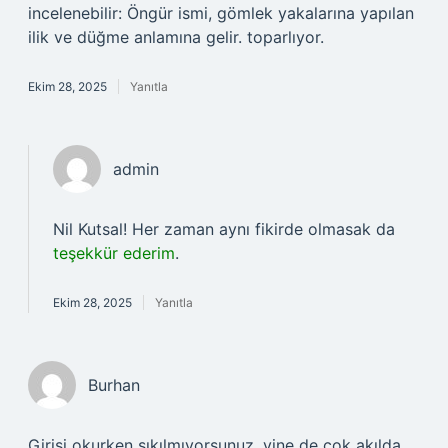
incelenebilir: Öngür ismi, gömlek yakalarına yapılan
ilik ve düğme anlamına gelir. toparlıyor.
Ekim 28, 2025
Yanıtla
admin
Nil Kutsal! Her zaman aynı fikirde olmasak da
teşekkür ederim
.
Ekim 28, 2025
Yanıtla
Burhan
Girişi okurken sıkılmıyorsunuz, yine de çok akılda