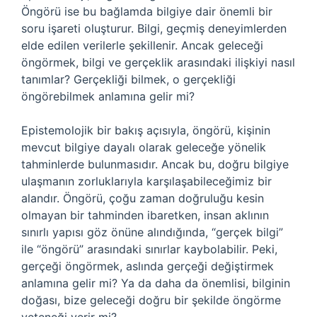
Öngörü ise bu bağlamda bilgiye dair önemli bir
soru işareti oluşturur. Bilgi, geçmiş deneyimlerden
elde edilen verilerle şekillenir. Ancak geleceği
öngörmek, bilgi ve gerçeklik arasındaki ilişkiyi nasıl
tanımlar? Gerçekliği bilmek, o gerçekliği
öngörebilmek anlamına gelir mi?
Epistemolojik bir bakış açısıyla, öngörü, kişinin
mevcut bilgiye dayalı olarak geleceğe yönelik
tahminlerde bulunmasıdır. Ancak bu, doğru bilgiye
ulaşmanın zorluklarıyla karşılaşabileceğimiz bir
alandır. Öngörü, çoğu zaman doğruluğu kesin
olmayan bir tahminden ibaretken, insan aklının
sınırlı yapısı göz önüne alındığında, “gerçek bilgi”
ile “öngörü” arasındaki sınırlar kaybolabilir. Peki,
gerçeği öngörmek, aslında gerçeği değiştirmek
anlamına gelir mi? Ya da daha da önemlisi, bilginin
doğası, bize geleceği doğru bir şekilde öngörme