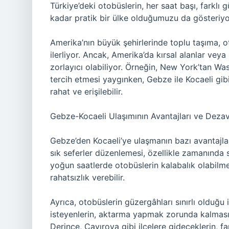
Türkiye’deki otobüslerin, her saat başı, farklı
kadar pratik bir ülke olduğumuzu da gösteriyo
Amerika’nın büyük şehirlerinde toplu taşıma, o
ilerliyor. Ancak, Amerika’da kırsal alanlar ve
zorlayıcı olabiliyor. Örneğin, New York’tan Was
tercih etmesi yaygınken, Gebze ile Kocaeli gi
rahat ve erişilebilir.
Gebze-Kocaeli Ulaşımının Avantajları ve Dezav
Gebze’den Kocaeli’ye ulaşmanın bazı avantajlar
sık seferler düzenlemesi, özellikle zamanında 
yoğun saatlerde otobüslerin kalabalık olabilmes
rahatsızlık verebilir.
Ayrıca, otobüslerin güzergâhları sınırlı olduğu 
isteyenlerin, aktarma yapmak zorunda kalması g
Derince, Çayırova gibi ilçelere gideceklerin, fa