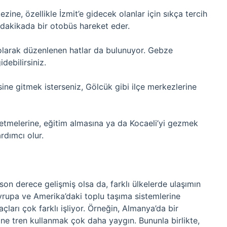
ine, özellikle İzmit’e gidecek olanlar için sıkça tercih
dakikada bir otobüs hareket eder.
l olarak düzenlenen hatlar da bulunuyor. Gebze
debilirsiniz.
sine gitmek isterseniz, Gölcük gibi ilçe merkezlerine
lletmelerine, eğitim almasına ya da Kocaeli’yi gezmek
ardımcı olur.
ı
ı son derece gelişmiş olsa da, farklı ülkelerde ulaşımın
 Avrupa ve Amerika’daki toplu taşıma sistemlerine
çları çok farklı işliyor. Örneğin, Almanya’da bir
ne tren kullanmak çok daha yaygın. Bununla birlikte,