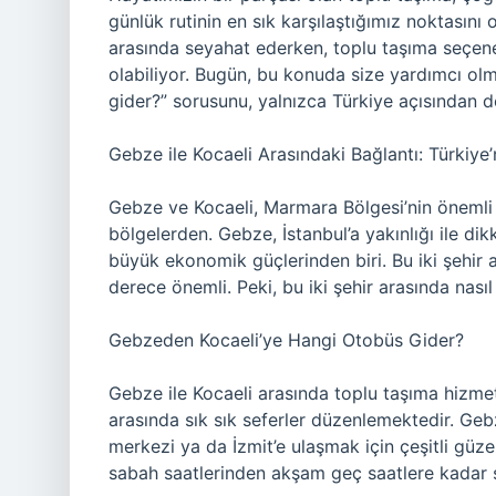
günlük rutinin en sık karşılaştığımız noktasını 
arasında seyahat ederken, toplu taşıma seçene
olabiliyor. Bugün, bu konuda size yardımcı o
gider?” sorusunu, yalnızca Türkiye açısından değ
Gebze ile Kocaeli Arasındaki Bağlantı: Türkiye
Gebze ve Kocaeli, Marmara Bölgesi’nin önemli şe
bölgelerden. Gebze, İstanbul’a yakınlığı ile dik
büyük ekonomik güçlerinden biri. Bu iki şehir a
derece önemli. Peki, bu iki şehir arasında nası
Gebzeden Kocaeli’ye Hangi Otobüs Gider?
Gebze ile Kocaeli arasında toplu taşıma hizmet
arasında sık sık seferler düzenlemektedir. Geb
merkezi ya da İzmit’e ulaşmak için çeşitli güz
sabah saatlerinden akşam geç saatlere kadar se