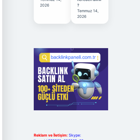
2026
?
Temmuz 14,
2026
Reklam ve İletişim:
Skype: