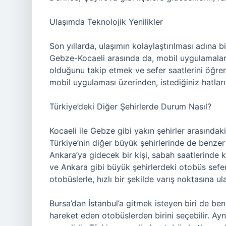
Ulaşımda Teknolojik Yenilikler
Son yıllarda, ulaşımın kolaylaştırılması adına 
Gebze-Kocaeli arasında da, mobil uygulamalar v
olduğunu takip etmek ve sefer saatlerini öğre
mobil uygulaması üzerinden, istediğiniz hatların 
Türkiye’deki Diğer Şehirlerde Durum Nasıl?
Kocaeli ile Gebze gibi yakın şehirler arasında
Türkiye’nin diğer büyük şehirlerinde de benzer
Ankara’ya gidecek bir kişi, sabah saatlerinde ka
ve Ankara gibi büyük şehirlerdeki otobüs seferle
otobüslerle, hızlı bir şekilde varış noktasına ulaş
Bursa’dan İstanbul’a gitmek isteyen biri de be
hareket eden otobüslerden birini seçebilir. Ayn