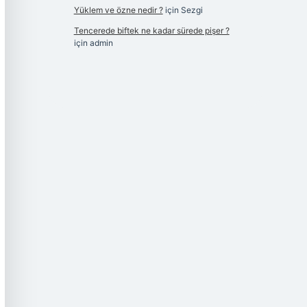
Yüklem ve özne nedir ?
için
Sezgi
Tencerede biftek ne kadar sürede pişer ?
için
admin