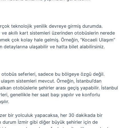
birçok teknolojik yenilik devreye girmiş durumda.
e akıllı kart sistemleri üzerinden otobüslerin nerede
nmek çok kolay hale gelmiş. Örneğin, “Kocaeli Ulaşım”
detaylarına ulaşabilir ve hatta bilet alabilirsiniz.
ki otobüs seferleri, sadece bu bölgeye özgü değil.
 ulaşım sistemleri mevcut. Örneğin, İstanbul’dan
lkan otobüslerle şehirler arası geçiş yapabilir. İstanbul
ri, genellikle her saat başı yapılır ve konforlu
ılır.
nzer bir yolculuk yapacaksa, her 30 dakikada bir
ı durum İzmir gibi diğer büyük şehirler için de