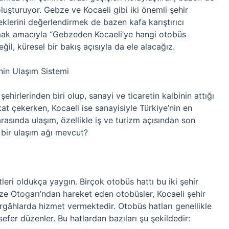
oluşturuyor. Gebze ve Kocaeli gibi iki önemli şehir
klerini değerlendirmek de bazen kafa karıştırıcı
lmak amacıyla “Gebzeden Kocaeli’ye hangi otobüs
il, küresel bir bakış açısıyla da ele alacağız.
’nin Ulaşım Sistemi
hirlerinden biri olup, sanayi ve ticaretin kalbinin attığı
kat çekerken, Kocaeli ise sanayisiyle Türkiye’nin en
rasında ulaşım, özellikle iş ve turizm açısından son
l bir ulaşım ağı mevcut?
leri oldukça yaygın. Birçok otobüs hattı bu iki şehir
ze Otogarı’ndan hareket eden otobüsler, Kocaeli şehir
ergâhlarda hizmet vermektedir. Otobüs hatları genellikle
fer düzenler. Bu hatlardan bazıları şu şekildedir: