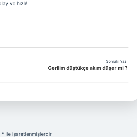
ay ve hızlı!
Sonraki Yazı
Gerilim düştükçe akım düşer mi ?
r
*
ile işaretlenmişlerdir