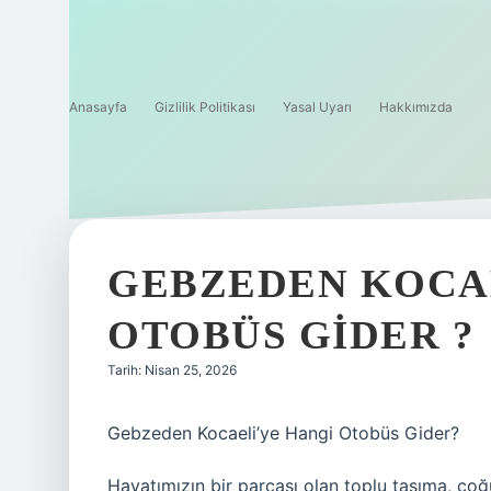
Anasayfa
Gizlilik Politikası
Yasal Uyarı
Hakkımızda
GEBZEDEN KOCA
OTOBÜS GIDER ?
Tarih: Nisan 25, 2026
Gebzeden Kocaeli’ye Hangi Otobüs Gider?
Hayatımızın bir parçası olan toplu taşıma, çoğu