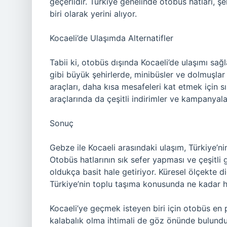
geçerlidir. Türkiye genelinde otobüs hatları, şe
biri olarak yerini alıyor.
Kocaeli’de Ulaşımda Alternatifler
Tabii ki, otobüs dışında Kocaeli’de ulaşımı sağl
gibi büyük şehirlerde, minibüsler ve dolmuşlar 
araçları, daha kısa mesafeleri kat etmek için sık
araçlarında da çeşitli indirimler ve kampanyal
Sonuç
Gebze ile Kocaeli arasındaki ulaşım, Türkiye’ni
Otobüs hatlarının sık sefer yapması ve çeşitli 
oldukça basit hale getiriyor. Küresel ölçekte d
Türkiye’nin toplu taşıma konusunda ne kadar hızl
Kocaeli’ye geçmek isteyen biri için otobüs en p
kalabalık olma ihtimali de göz önünde bulundur