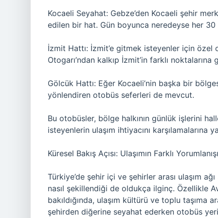
Kocaeli Seyahat: Gebze’den Kocaeli şehir merkez
edilen bir hat. Gün boyunca neredeyse her 30 
İzmit Hattı: İzmit’e gitmek isteyenler için öze
Otogarı’ndan kalkıp İzmit’in farklı noktalarına gi
Gölcük Hattı: Eğer Kocaeli’nin başka bir bölge
yönlendiren otobüs seferleri de mevcut.
Bu otobüsler, bölge halkının günlük işlerini ha
isteyenlerin ulaşım ihtiyacını karşılamalarına y
Küresel Bakış Açısı: Ulaşımın Farklı Yorumlanış
Türkiye’de şehir içi ve şehirler arası ulaşım ağ
nasıl şekillendiği de oldukça ilginç. Özellikle
bakıldığında, ulaşım kültürü ve toplu taşıma ara
şehirden diğerine seyahat ederken otobüs yeri