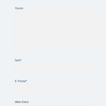
Yorum
İsim*
E-Posta*
Web Sitesi