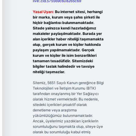
live:.cid.575569c608265c69
Yasal Uyarı:
Bu internet sitesi, herhangi
bir marka, kurum veya şahıs şirketi ile
hiçbir bağlantısı bulunmamaktadır.
Sitede yalnızca kendi hazırladığımız
makaleler paylaşılmaktadır. Burada yer
alan içerikler haber niteliği taşımamakta
olup, gerçek kurum ve kişiler hakkında
paylaşım yapılmamaktadır. Gerçek
kurum ve kişiler ile isim benzerlikleri
tamamen tesadüfidir. Sitemizdeki
bilgiler taslak halindedir ve tavsiye
niteliği taşımazlar.
Sitemiz, 5651 Sayılı Kanun gereğince Bilgi
Teknolojileri ve İletişim Kurumu (BTK)
tarafından onaylanmış bir Yer Sağlayıcı
olarak hizmet vermektedir. Bu nedenle,
sitedeki içerikleri proaktif olarak
denetleme veya araştırma
yükümlülüğümüz bulunmamaktadır.
Ancak, üyelerimiz yazdıkları içeriklerin
sorumluluğunu taşımakta olup, siteye üye
olarak bu sorumluluğu kabul etmiş