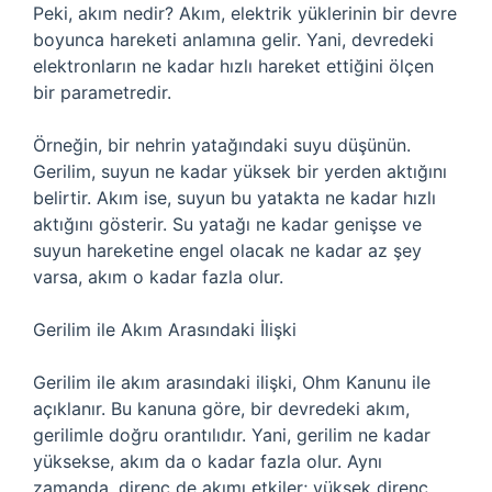
Peki, akım nedir? Akım, elektrik yüklerinin bir devre
boyunca hareketi anlamına gelir. Yani, devredeki
elektronların ne kadar hızlı hareket ettiğini ölçen
bir parametredir.
Örneğin, bir nehrin yatağındaki suyu düşünün.
Gerilim, suyun ne kadar yüksek bir yerden aktığını
belirtir. Akım ise, suyun bu yatakta ne kadar hızlı
aktığını gösterir. Su yatağı ne kadar genişse ve
suyun hareketine engel olacak ne kadar az şey
varsa, akım o kadar fazla olur.
Gerilim ile Akım Arasındaki İlişki
Gerilim ile akım arasındaki ilişki, Ohm Kanunu ile
açıklanır. Bu kanuna göre, bir devredeki akım,
gerilimle doğru orantılıdır. Yani, gerilim ne kadar
yüksekse, akım da o kadar fazla olur. Aynı
zamanda, direnç de akımı etkiler; yüksek direnç,