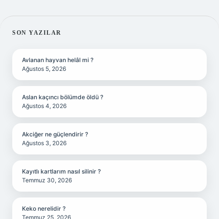
SIDEBAR
SON YAZILAR
Avlanan hayvan helâl mi ?
Ağustos 5, 2026
Aslan kaçıncı bölümde öldü ?
Ağustos 4, 2026
Akciğer ne güçlendirir ?
Ağustos 3, 2026
Kayıtlı kartlarım nasıl silinir ?
Temmuz 30, 2026
Keko nerelidir ?
Temmuz 25, 2026