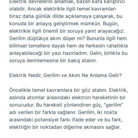
Elektrik devrelerini anlamak, bazen kafa karıştırıcı
olabilir. Ancak elektrikle ilgili temel kavramları
biraz daha günlük dilde açıklamaya çalışarak, bu
konuda bir anlayış geliştirmek mümkün. Bugün,
elektrikle ilgili önemli bir soruya yanıt arayacağız:
Gerilim düştükçe akım düşer mi? Bununla ilgili hem
bilimsel temellere dayalı hem de herkesin rahatlıkla
anlayabileceği bir yazı hazırladım. Gelin, birlikte bu
soruya derinlemesine bir bakış atalım.
Elektrik Nedir, Gerilim ve Akım Ne Anlama Gelir?
Öncelikle temel kavramlara bir göz atalım. Elektrik,
aslında atomlar arasındaki elektron hareketinin bir
sonucudur. Bu hareketi yönlendiren güç, “gerilim”
adı verilen bir farkla sağlanır. Gerilim, iki nokta
arasındaki potansiyel farkı ifade eder ve bu fark,
elektriğin bir noktadan diğerine akmasını sağlar.